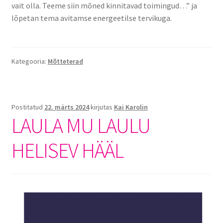
vait olla. Teeme siin mõned kinnitavad toimingud…” ja
lõpetan tema avitamse energeetilse tervikuga.
Kategooria:
Mõtteterad
Postitatud
22. märts 2024
kirjutas
Kai Karolin
LAULA MU LAULU
HELISEV HÄÄL