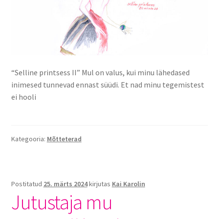
“Selline printsess II” Mul on valus, kui minu lähedased
inimesed tunnevad ennast süüdi. Et nad minu tegemistest
ei hooli
Kategooria:
Mõtteterad
Postitatud
25. märts 2024
kirjutas
Kai Karolin
Jutustaja mu