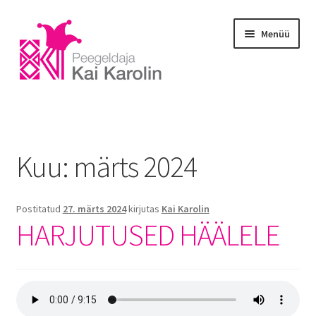
Menüü
Esileht
Blogi
Kuu:
märts 2024
E-portfoolio
Postitatud
27. märts 2024
kirjutas
Kai Karolin
Galerii
HARJUTUSED HÄÄLELE
Koolitus
Massaaž