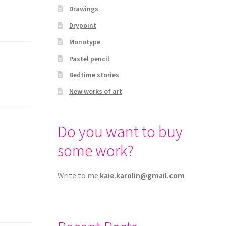
Drawings
Drypoint
Monotype
Pastel pencil
Bedtime stories
New works of art
Do you want to buy
some work?
Write to me
kaie.karolin@gmail.com