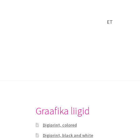
ET
Graafika liigid
Digiprint, colored
Digiprint, black and white