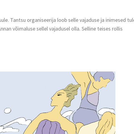
sule. Tantsu organiseerija loob selle vajaduse ja inimesed tu
Annan võimaluse sellel vajadusel olla.
Selline teises rollis