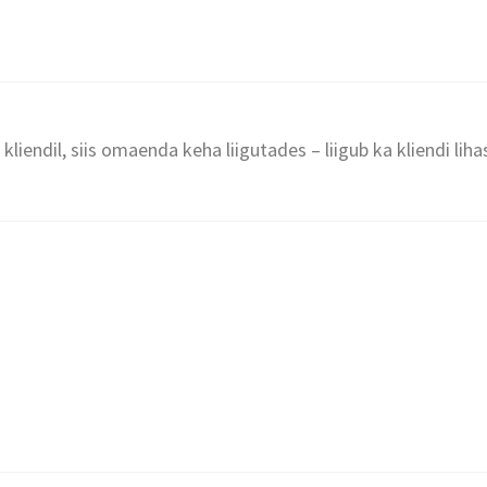
iendil, siis omaenda keha liigutades – liigub ka kliendi liha