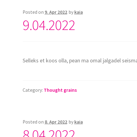
Posted on
9. Apr 2022
by
kaia
9.04.2022
Selleks et koos olla, pean ma omal jalgadel seism
Category:
Thought grains
Posted on
8. Apr 2022
by
kaia
8.04.2022