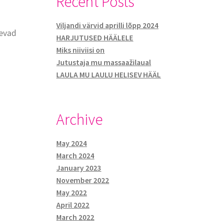
Recent Posts
Viljandi värvid aprilli lõpp 2024
levad
HARJUTUSED HÄÄLELE
Miks niiviisi on
Jutustaja mu massaažilaual
LAULA MU LAULU HELISEV HÄÄL
Archive
May 2024
March 2024
January 2023
November 2022
May 2022
April 2022
March 2022