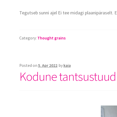
Tegutseb sunni ajel Ei tee midagi plaanipäraselt. 
Category:
Thought grains
Posted on
5. Apr 2022
by
kaia
Kodune tantsustuud