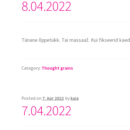
8.04.2022
Tänane õppetükk. Tai massaaž. Kui fikseerid käed kl
Category:
Thought grains
Posted on
7. Apr 2022
by
kaia
7.04.2022