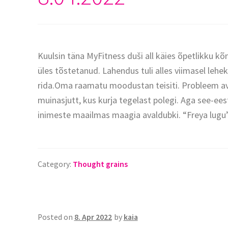
Kuulsin täna MyFitness duši all käies õpetlikku k
üles tõstetanud. Lahendus tuli alles viimasel lehe
rida.Oma raamatu moodustan teisiti. Probleem av
muinasjutt, kus kurja tegelast polegi. Aga see-ees
inimeste maailmas maagia avaldubki. “Freya lugu
Category:
Thought grains
Posted on
8. Apr 2022
by
kaia