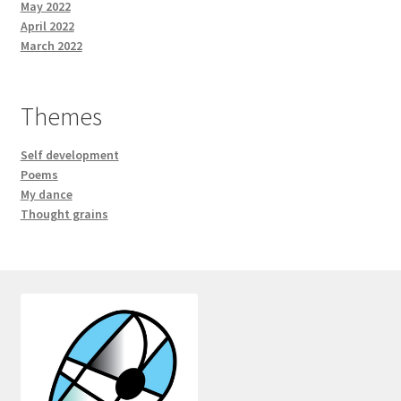
May 2022
April 2022
March 2022
Themes
Self development
Poems
My dance
Thought grains