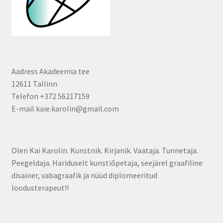
Aadress Akadeemia tee
12611 Tallinn
Telefon +372 56217159
E-mail kaie.karolin@gmail.com
Olen Kai Karolin. Kunstnik. Kirjanik. Vaataja. Tunnetaja.
Peegeldaja. Hariduselt kunstiõpetaja, seejärel graafiline
disainer, vabagraafik ja nüüd diplomeeritud
loodusterapeut!!