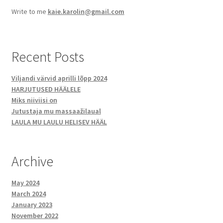
Write to me
kaie.karolin@gmail.com
Recent Posts
Viljandi värvid aprilli lõpp 2024
HARJUTUSED HÄÄLELE
Miks niiviisi on
Jutustaja mu massaažilaual
LAULA MU LAULU HELISEV HÄÄL
Archive
May 2024
March 2024
January 2023
November 2022